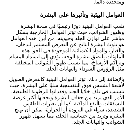
ومتجددة دائماً.
العوامل البيئية وتأثيرها على البشرة
تلعب العوامل البيئية دورًا رئيسيًا في صحة البشرة
وظهور الشوائب، حيث تؤثر العوامل الخارجية بشكل
مباشر على توازن الجلد وحيويته. من أبرز هذه العوامل
هو تلوث البشرة الناتج عن التعرض المستمر للدخان،
والغبار، والمواد الكيميائية الموجودة في الجو. هذه
الملوثات تلتصق ببشرة الوجه، تؤدي إلى انسداد المسام
وتراكم الأوساخ، مما يسبب ظهور الشوائب المختلفة
مثل الرؤوس السوداء والتهابات الجلد.
بالإضافة إلى ذلك، تؤثر العوامل البيئية كالتعرض الطويل
لأشعة الشمس فوق البنفسجية سلبًا على البشرة، حيث
تتسبب في تلف خلايا الجلد وفقدانها للرطوبة الطبيعية،
الأمر الذي يزيد من جفاف البشرة ويجعلها أكثر عرضة
للتشققات والبقع الداكنة. كما أن تغيرات الطقس
الشديدة، سواء في البرودة أو الحرارة، يمكن أن تهيج
البشرة وتزيد من حساسية الجلد، مما يسهل ظهور
الشوائب والتهابات الجلد.