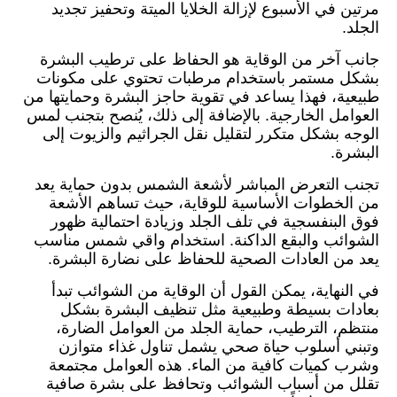
مرتين في الأسبوع لإزالة الخلايا الميتة وتحفيز تجديد
الجلد.
جانب آخر من الوقاية هو الحفاظ على ترطيب البشرة
بشكل مستمر باستخدام مرطبات تحتوي على مكونات
طبيعية، فهذا يساعد في تقوية حاجز البشرة وحمايتها من
العوامل الخارجية. بالإضافة إلى ذلك، يُنصح بتجنب لمس
الوجه بشكل متكرر لتقليل نقل الجراثيم والزيوت إلى
البشرة.
تجنب التعرض المباشر لأشعة الشمس بدون حماية يعد
من الخطوات الأساسية للوقاية، حيث تساهم الأشعة
فوق البنفسجية في تلف الجلد وزيادة احتمالية ظهور
الشوائب والبقع الداكنة. استخدام واقي شمس مناسب
يعد من العادات الصحية للحفاظ على نضارة البشرة.
في النهاية، يمكن القول أن الوقاية من الشوائب تبدأ
بعادات بسيطة وطبيعية مثل تنظيف البشرة بشكل
منتظم، الترطيب، حماية الجلد من العوامل الضارة،
وتبني أسلوب حياة صحي يشمل تناول غذاء متوازن
وشرب كميات كافية من الماء. هذه العوامل مجتمعة
تقلل من أسباب الشوائب وتحافظ على بشرة صافية