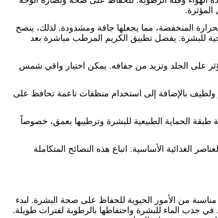
 الهواء وقلة الرطوبة. للحفاظ على صحة ونضارة الوجه
المؤثرة.
الحرارة المنخفضة، مما يجعلها جافة ومشدودة. لذلك، ينصح
ية للبشرة. يفضل تطبيق الكريم المرطب مباشرة بعد
تؤثر على الجلد وتزيد من جفافه. يمكن اختيار واقي شمس
فاتر ولطيف بالإضافة إلى استخدام منظفات ناعمة تحافظ على
ة طبقة الحماية الطبيعية للبشرة وترطيبها بعمق، خصوصاً
اصر الغذائية الأساسية. اتباع هذه النصائح المتكاملة
ناسبة من الأمور الحيوية للحفاظ على صحة البشرة. لبدء
 في جذب الماء للبشرة واحتفاظها بالرطوبة لفترات طويلة.