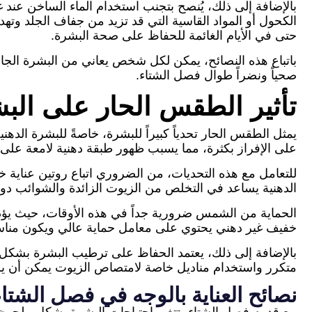
بالإضافة إلى ذلك، يُنصح بتجنب استخدام الماء الساخن عند 
الكحول أو المواد القاسية التي قد تزيد من جفاف الجلد وته
حتى في الأيام الغائمة للحفاظ على صحة البشرة.
باتباع هذه النصائح، يمكن لكل شخص يعاني من البشرة الجا
صحياً ونضراً طوال فصل الشتاء.
تأثير الطقس الحار على الب
يمثل الطقس الحار تحدياً كبيراً للبشرة، خاصةً للبشرة الدهني
على الإفراز بكثرة، مما يسبب ظهور طبقة دهنية لامعة على 
للتعامل مع هذه التحديات، من الضروري اتباع روتين عناية 
الدهنية يساعد في التخلص من الزيوت الزائدة والشوائب دون
الحماية من الشمس ضرورية جداً في هذه الأوقات، حيث يؤد
خفيف غير دهني يحتوي على معامل حماية عالي ويكون مناسباً
بالإضافة إلى ذلك، يعتمد الحفاظ على ترطيب البشرة بشكل 
متكرر واستخدام مناديل خاصة لامتصاص الزيوت يمكن أن يس
نصائح العناية بالوجه في فصل الشتاء