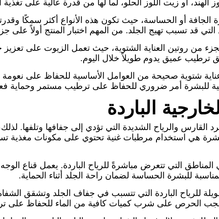
الهند، أو زيت اللوز الحلو، لما لها من قدرة عالية على تغذية 
لجافة أو الحساسة، حيث تكون هذه الأنواع أكثر سمكًا وقدرت
التي قد تسبب تهيج الجلد. من المهم اختبار المنتج أولاً على
جزء من روتين العناية الشتوية، حيث تعمل الزيوت على تعزيز
ق ترطيب عميق يدوم طويلاً خلال اليوم.
عناية شتوية صحيحة من العوامل الأساسية للحفاظ على نعومة ا
يعية للبشرة أمر ضروري للحفاظ على ترطيب مستمر وحماية فعا
ارجية الباردة
القارس والرياح الشديدة التي تؤدي إلى جفافها وتلفها. لذلك، ت
لبشرة هي استخدام مرطبات غنية تحتوي على مكونات مغذية تسا
 المناطق التي تتعرض مباشرةً للرياح الباردة. يعمل قناع الوج
مناسبة للبشرة الحساسة لضمان راحة الجلد أثناء الحماية.
لة للرياح الباردة التي تتسبب في جفاف الجلد وتشقق الشفاه
ا يجب الحرص على شرب كميات كافية من الماء للحفاظ على تر