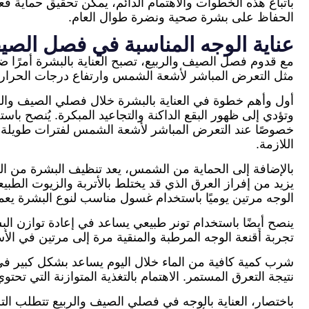
باتباع هذه الخطوات والاهتمام الدائم، يمكن تحقيق حماية فعا
الحفاظ على بشرة صحية ونضرة طوال العام.
عناية الوجه المناسبة في فصل الصيف
مع قدوم فصل الصيف والربيع، تصبح العناية بالبشرة أمرًا ضر
مثل التعرض المباشر لأشعة الشمس وارتفاع درجات الحرارة 
أول وأهم خطوة في العناية بالبشرة خلال فصلي الصيف وال
خصوصًا عند التعرض المباشر لأشعة الشمس لفترات طويلة. 
اللازمة.
بالإضافة إلى الحماية من الشمس، يعد تنظيف البشرة من ال
يزيد من إفراز العرق الذي قد يختلط بالأتربة والزيوت الط
الوجه مرتين يوميًا باستخدام غسول مناسب لنوع البشرة يعم
ينصح أيضًا باستخدام تونر طبيعي يساعد في إعادة توازن الب
تجربة أقنعة الوجه المرطبة والمنقية مرة إلى مرتين في الأسب
شرب كمية كافية من الماء خلال اليوم يساعد بشكل كبير في
نتيجة التعرق المستمر. الاهتمام بالتغذية المتوازنة التي ت
باختصار، العناية بالوجه في فصلي الصيف والربيع تتطلب ال