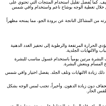
طيف. كما يُفضل تقليل استخدام المنتجات التي تحتوي على
دة من خلال تغطية الوجه بوشاح ناعم واستخدام واقي شمس
ه من المشاكل الناتجة عن برودة الجو، مما يمنحه مظهراً
ؤدي الحرارة المرتفعة والرطوبة إلى تحفيز الغدد الدهنية
 والالتهابات الجلدية.
ف البشرة مرتين يومياً باستخدام غسول مناسب للبشرة
ع المسام وينعش البشرة.
ك زيادة الالتهابات وتلف الجلد. يفضل اختيار واقي شمس
جفاف دون زيادة الدهون. وأخيراً، تجنب لمس الوجه بشكل
طقس الحار.