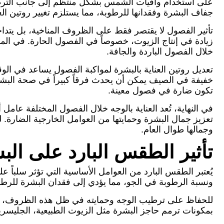
على استخدام واقيات الشمس بشكل منتظم إلى جانب الترطيب ا
جفاف البشرة وفقدانها للرطوبة، مما يستلزم تغيير روتين الع
تأثير الفصول لا يقتصر فقط على الظروف المناخية، بل يتداخ
زيادة في إنتاج الزيوت، خصوصاً في الفصول الحارة. في الم
خلال الفصول الباردة والجافة.
تعديل روتين العناية بالبشرة لمواكبة الفصول يساعد في الوق
خفيفة في الصيف يمكن أن يحدث فرقاً كبيراً في صحة البشر
تكون ضارة في فصول معينة.
في النهاية، تُعد العناية بالوجه خلال الفصول المختلفة ع
تعزيز جمال البشرة وحمايتها من العوامل الخارجية الضارة. ل
وجمالها طوال العام.
تأثير الطقس البارد على الب
يُعتبر الطقس البارد من العوامل الأساسية التي تؤثر سلب
ونسبة الرطوبة في الجو، مما يؤدي إلى فقدان البشرة للرطوبة 
للحفاظ على ترطيب الوجه وحمايته في ظل هذه الظروف، من
بمكونات ترمم حاجز البشرة مثل الزيوت الطبيعية، الجليسري