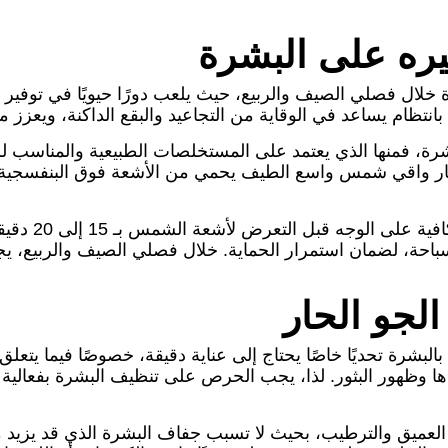
ره على البشرة
 خلال فصلي الصيف والربيع، حيث يلعب دورًا حيويًا في توفير 
انتظام يساعد في الوقاية من التجاعيد والبقع الداكنة، ويعز
ة، فمنها الذي يعتمد على المستخلصات الطبيعية والمناسب ل
لتطبيق واقي 
 السباحة، لضمان استمرار الحماية. خلال فصلي الصيف والربيع
لجو الحار
بالبشرة تحديًا خاصًا يحتاج إلى عناية دقيقة، خصوصًا فيما يتع
ها وظهور البثور. لذا، يجب الحرص على تنظيف البشرة بفعالي
عميق والترطيب، بحيث لا تسبب جفاف البشرة الذي قد يزيد من