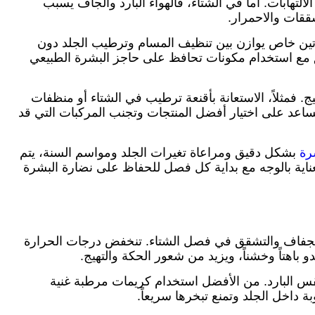
هابات. أما في الشتاء، فالهواء البارد والجاف يسبب
شققات والاحمرار.
 روتين خاص يوازن بين تنظيف المسام وترطيب الجلد دون
ميق مع استخدام مكونات تحافظ على حاجز البشرة الطبيعي
. فمثلاً، الاستعانة بأقنعة ترطيب في الشتاء أو منظفات
ساعد على اختيار أفضل المنتجات وتجنب المركبات التي قد
رة
بشكل دقيق ومراعاة تغيرات الجلد ومواسم السنة، يتم
العناية بالوجه مع بداية كل فصل للحفاظ على نضارة البشرة
ة للجفاف والتشقق في فصل الشتاء. تنخفض درجات الحرارة
باهتاً وخشناً، ويزيد من شعور الحكة والتهيج.
 البارد. من الأفضل استخدام كريمات مرطبة غنية
داخل الجلد وتمنع تبخرها سريعاً.