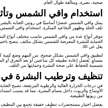
صحية، نضرة، ومتألقة طوال العام.
استخدام واقي الشمس وتأثي
يمثل واقي الشمس عنصرًا أساسيًا في روتين العناية بالبشرة
تلف الجلد وظهور التجاعيد المبكرة. استخدام واقي الشمس ب
تتوفر أنواع عدة من واقي الشمس تناسب مختلف أنواع البشر
يقل عن 30.
متساوٍ. يُفضل إعادة تطبيقه كل ساعتين أو بعد التعرق أو
شمسية للحفاظ على صحة البشرة وحمايتها من التلف.
تنظيف وترطيب البشرة في ا
في درجات الحرارة العالية والرطوبة المرتفعة، تصبح العناية 
الأوساخ والزيوت داخل مسام البشرة، مما قد يسبب انسداد
من زيوتها الطبيعية.
يفضل اختيار مستحضرات تنظيف خفيفة تجمع بين التنظيف ال