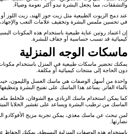
والتشققات، مما يجعل البشرة تبدو أكثر نعومة وضياءً.
عند دمج الزيوت الطبيعية مثل زيت جوز الهند، زيت اللوز أو
في تحسين ملمس البشرة وتخفيف علامات التعب والإجهاد، 
إن اعتماد روتين عناية طبيعية باستخدام هذه المكونات الب
كيميائية قد تسبب حساسية أو جفاف للبشرة.
ماسكات الوجه المنزلية
يمكنك تحضير ماسكات طبيعية في المنزل باستخدام مكونات بسيط
دون الحاجة إلى منتجات كيميائية أو مكلفة.
بالماء الفاتر. يساعد هذا الماسك على تفتيح البشرة وتنظيفها
الماسك من ترطيب البشرة ويساعد على تقشير الخلايا الم
لمن تبحث عن ماسك مغذي، يمكن تجربة مزيج الأفوكادو الم
نضارتها.
باستخدام هذه الوصفات المنزلية البسيطة، يمكنك الحفاظ عل