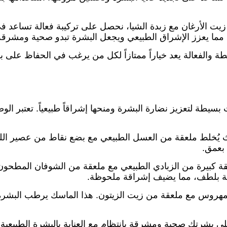
 زيت الأرغان مع زبدة الشيا، نحصل على تركيبة فعالة تساعد ف
مما يعزز الإشراق الطبيعي ويجعل البشرة تبدو صحية ومشرقة
سيطة والفعالة يعد خياراً ممتازاً لكل من يرغب في الحفاظ عل
ة لتعزيز نضارة البشرة ومنحها إشراقاً طبيعياً. تعتبر الوصفات
 بعمق.
يتة بلطف، مما يضيف إشراقة ملحوظة.
هروس مع ملعقة من زيت الزيتون. هذا الماسك يرطب البشرة و
ى بشرتك صحية ومشرقة بانتظام مع العناية بالبشرة الطبيعية و