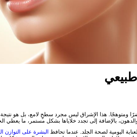
طبيعي
 ومتوهجًا. هذا الإشراق ليس مجرد سطحٍ لامع، بل هو نتيجة 
الدهون، بالإضافة إلى تجدد خلاياها بشكل مستمر، ما يعطي الجلد
اية اليومية لصحة الجلد. عندما تحافظ
البشرة على التوازن ا