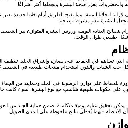
ه والخضروات يعزز صحة البشرة ويجعلها أكثر اشراقًا.
إزالة الخلايا الميتة، مما يفتح الطريق أمام خلايا جديدة تعب
لتي تجعل البشرة تبدو مشرقة وصحية.
بنصائح العناية اليومية وروتين البشرة المتوازن بين التنظيف، ا
شكل طبيعي طوال الوقت.
ظام
ية التي تساهم في الحفاظ على نضارة وإشراق الجلد. تنظيف الب
اكل حب الشباب والبثور. استخدام منتجات طبيعية في التنظيف يُ
ورة للحفاظ على توازن الرطوبة في الجلد وحمايته من الجفا
وي على مكونات طبيعية تتناسب مع نوع البشرة، سواء كانت جاف
يمكن تحقيق عناية يومية متكاملة تضمن حماية الجلد من العوام
ن الانتظام فيهما يُعطي نتائج ملحوظة على المدى الطويل.
وازن