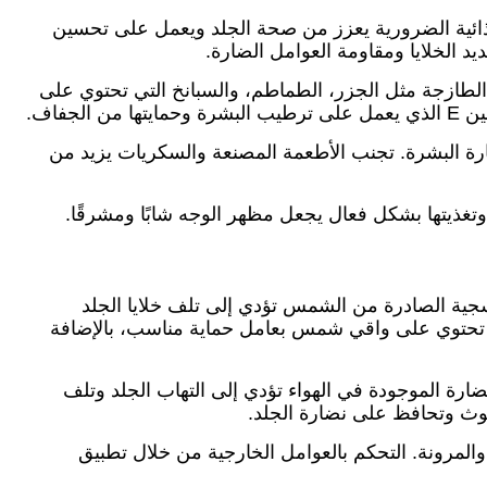
ذائية الضرورية يعزز من صحة الجلد ويعمل على تحسين
د الخلايا ومقاومة العوامل الضارة.
الطازجة مثل الجزر، الطماطم، والسبانخ التي تحتوي على
فاف.
ارة البشرة. تجنب الأطعمة المصنعة والسكريات يزيد من
تغذيتها بشكل فعال يجعل مظهر الوجه شابًا ومشرقًا.
فسجية الصادرة من الشمس تؤدي إلى تلف خلايا الجلد
ات تحتوي على واقي شمس بعامل حماية مناسب، بالإضافة
ضارة الموجودة في الهواء تؤدي إلى التهاب الجلد وتلف
تلوث وتحافظ على نضارة الجلد.
مرونة. التحكم بالعوامل الخارجية من خلال تطبيق