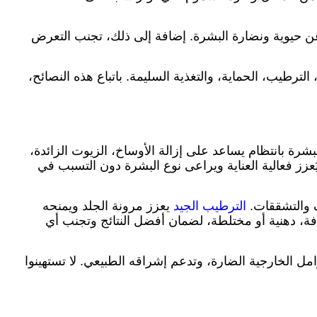
ر عن حيوية ونضارة البشرة. إضافة إلى ذلك، تجنب التعرض
لترطيب، الحماية، والتغذية السليمة. باتباع هذه النصائح،
شرة بانتظام يساعد على إزالة الأوساخ، الزيوت الزائدة،
عزز فعالية العناية ويراعى نوع البشرة دون التسبب في
ف والتشققات.
الترطيب الجيد
يعزز مرونة الجلد ويمنحه
ة، دهنية أو مختلطة، لضمان أفضل النتائج وتجنب أي
ل الخارجية الضارة، وتدعم إشراقه الطبيعي. لا تستهينوا