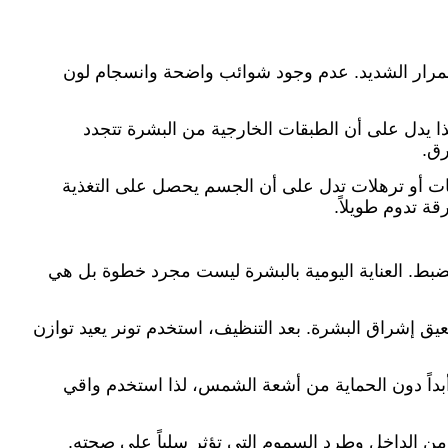
لاحمرار الشديد. عدم وجود شوائب واضحة وانسجام لون
ا يدل على أن الطبقات الخارجية من البشرة تتجدد
رق.
قات أو ترهلات تدل على أن الجسم يحصل على التغذية
ة تدوم طويلاً.
ضبط. العناية اليومية بالبشرة ليست مجرد خطوة بل هي
ق إشراق البشرة. بعد التنظيف، استخدم تونر يعيد توازن
أبداً دون الحماية من أشعة الشمس، لذا استخدم واقي
من الداخل وطرد السموم التي تؤثر سلباً على صحته.