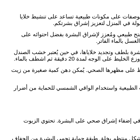
وصفات على مكونات طبيعية تساعد على تنشيط خلايا
هولة في المنزل لتعزيز إشراق بشرتكم.
كمفتح طبيعي ومُعزز لإشراق البشرة بفضل احتوائه على
رة بلطف وتجديد خلاياها، في حين يُعتبر خشب الصندل
 لمدة 20 دقيقة ثم اشطف بالماء.
حافظ على مظهرها الصحي. يُمكن دهن كمية صغيرة من زيت
سكات الطبيعية واستخدام الواقي الشمسي للحماية من أضرار
هم في إضفاء إشراق صحي على البشرة. تحتوي الزيوت
ا بشكل منتظم يخلق طبقة حماية تحمي البشرة من الجفاف