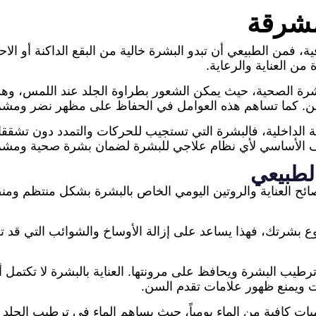
مشرقة
ة، فمن الطبيعي أن تبدو البشرة خالية من البقع الداكنة أو ا
من العناية والرعاية.
بشرة الصحية، حيث يمكن الشعور بطراوة الجلد عند اللمس، وهذ
ستين. كما تساهم هذه العوامل في الحفاظ على مظهر نضر ومش
حة الداخلية، فالبشرة التي تستجيب للحركات والتمدد دون تشق
هدف الأساسي لأي نظام علاجي للبشرة لضمان بشرة صحية ومشرق
لطبيعي
ئح العناية والروتين اليومي الخاص بالبشرة بشكل منتظم ومن
شرتك، فهذا يساعد على إزالة الأوساخ والشوائب التي قد تعي
رطيب البشرة ويحافظ على مرونتها. العناية بالبشرة لا تكتمل 
 ويمنع ظهور علامات تقدم السن.
ت كافية من الماء يومياً، حيث يساهم الماء في ترطيب الجلد 