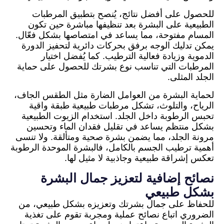
للحصول على أفضل نتائج، يُنصح بتطبيق المرطبات
الطبيعية على البشرة بعد تنظيفها مباشرة حين تكون
المسام مفتوحة، مما يساعد في امتصاصها بشكل فعّال.
يمكن تدليك الوجه برفق بحركات دائرية لتحفيز الدورة
الدموية وزيادة فعالية الترطيب. كما يُفضل اختيار
المرطبات التي تناسب نوع بشرتك للحصول على حماية
الجلد المثلى.
لحماية البشرة من العوامل الضارة مثل الطقس الجاف،
الرياح، والتلوث، تشكل مرطبات طبيعية طبقة واقية
تحبس الرطوبة داخل الجلد. استخدام الزيوت الطبيعية
بشكل منتظم يساعد في تقليل فقدان الماء وتحسين
مرونة الجلد، مما يضمن بشرة صحية ومتألقة. ولا تنسى
أهمية ترطيب الجسم بالكامل، فالبشرة الموحدة الرطوبة
تعكس إشراقة طبيعية وجاذبية لا مثيل لها.
نصائح إضافية لتعزيز جمال البشرة
بشكل طبيعي
للحفاظ على جمال بشرتك وتعزيزه بشكل طبيعي، من
الضروري اتباع نصائح عملية ومجربة تقوم على تغذية