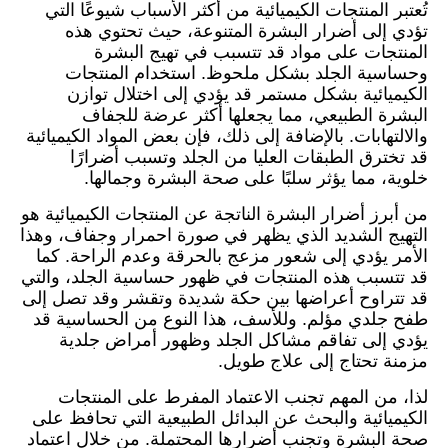
تُعتبر المنتجات الكيميائية من أكثر الأسباب شيوعًا التي
تؤدي إلى أضرار البشرة المتنوعة، حيث تحتوي هذه
المنتجات على مواد قد تتسبب في تهيج البشرة
وحساسية الجلد بشكل ملحوظ. استخدام المنتجات
الكيميائية بشكل مستمر قد يؤدي إلى اختلال توازن
البشرة الطبيعي، مما يجعلها أكثر عرضة للجفاف
والالتهابات. بالإضافة إلى ذلك، فإن بعض المواد الكيميائية
قد تخترق الطبقات العليا من الجلد وتسبب أضرارًا
خلوية، مما يؤثر سلبًا على صحة البشرة وجمالها.
من أبرز أضرار البشرة الناتجة عن المنتجات الكيميائية هو
التهيج الشديد الذي يظهر في صورة احمرار وجفاف، وهذا
الأمر يؤدي إلى شعور مزعج بالحرقة وعدم الراحة. كما
قد تتسبب هذه المنتجات في ظهور حساسية الجلد، والتي
قد تتراوح أعراضها بين حكة شديدة وتقشر وقد تصل إلى
طفح جلدي مؤلم. وللأسف، هذا النوع من الحساسية قد
يؤدي إلى تفاقم مشاكل الجلد وظهور أمراض جلدية
مزمنة تحتاج إلى علاج طويل.
لذا، من المهم تجنب الاعتماد المفرط على المنتجات
الكيميائية والبحث عن البدائل الطبيعية التي تحافظ على
صحة البشرة وتجنب أضرارها المحتملة. من خلال اعتماد