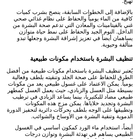
تهيج.
بالإضافة إلى الخطوات السابقة، ينصح بشرب كميات
كافية من الماء يومياً والحفاظ على نظام غذائي صحي
غني بالفيتامينات والمعادن التي تدعم صحة البشرة من
الداخل. النوم الجيد والحفاظ على نمط حياة متوازن
يساهمان أيضاً في تعزيز إشراقة البشرة وجعلها تبدو
متألقة وحيوية.
تنظيف البشرة باستخدام مكونات طبيعية
يُعتبر تنظيف البشرة باستخدام مكونات طبيعية من أفضل
الطرق للحفاظ على صحة الجلد وتنقيته بلطف وفعالية
يومياً. يمكن الاعتماد على غسول طبيعي يعد من مكونات
بسيطة مثل العسل والزبادي، حيث يعمل العسل كمطهر
طبيعي مضاد للبكتيريا، بينما يساعد الزبادي في ترطيب
البشرة وتجديد خلاياها. يمكن مزج هذه المكونات
وتطبيقها على الوجه بلطف بحركات دائرية لتحفيز الدورة
الدموية وتنقية البشرة من الأوساخ والشوائب.
أيضاً، استخدام ماء الورد كمكون أساسي في الغسول
الطبيعي يساهم في تهدئة البشرة وتوازن درجات