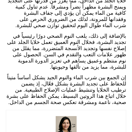
خلايا الجلد من الداخل، مما يعزز من قدرتها على التجديد
ويمنح البشرة مظهراً نضراً ومشرقاً. عدم تناول كمية
كافية من الماء يمكن أن يؤدي إلى جفاف البشرة
وفقدانها للمرونة، لذلك من الضروري الحرص على
شرب الماء طوال اليوم لتحقيق توازن صحي للبشرة.
بالإضافة إلى ذلك، يلعب النوم الصحي دورًا رئيسياً في
تجديد البشرة، فخلال النوم العميق تعمل خلايا الجلد على
إصلاح نفسها وتجديد الأنسجة المتضررة، مما يقلل من
ظهور علامات التعب والتقدم في السن. الحصول على
نوم منتظم وعميق يساهم في تعزيز الدورة الدموية
للبشرة، مما يزيد من تألقها وحيويتها.
إن الجمع بين شرب الماء والنوم الجيد يشكل أساساً متيناً
للحفاظ على تجديد البشرة بشكل فعّال، إذ يضمن
ترطيب الخلايا وتنشيط عمليات الإصلاح الطبيعية. من
خلال اتباع هذا الروتين البسيط، يمكن الحفاظ على بشرة
صحية، ناعمة ومشرقة تعكس صحة الجسم من الداخل.