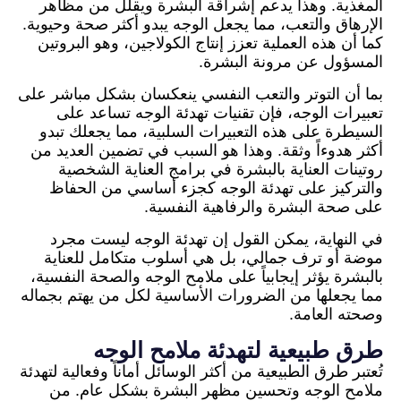
المغذية. وهذا يدعم إشراقة البشرة ويقلل من مظاهر
الإرهاق والتعب، مما يجعل الوجه يبدو أكثر صحة وحيوية.
كما أن هذه العملية تعزز إنتاج الكولاجين، وهو البروتين
المسؤول عن مرونة البشرة.
بما أن التوتر والتعب النفسي ينعكسان بشكل مباشر على
تعبيرات الوجه، فإن تقنيات تهدئة الوجه تساعد على
السيطرة على هذه التعبيرات السلبية، مما يجعلك تبدو
أكثر هدوءاً وثقة. وهذا هو السبب في تضمين العديد من
روتينات العناية بالبشرة في برامج العناية الشخصية
والتركيز على تهدئة الوجه كجزء أساسي من الحفاظ
على صحة البشرة والرفاهية النفسية.
في النهاية، يمكن القول إن تهدئة الوجه ليست مجرد
موضة أو ترف جمالي، بل هي أسلوب متكامل للعناية
بالبشرة يؤثر إيجابياً على ملامح الوجه والصحة النفسية،
مما يجعلها من الضرورات الأساسية لكل من يهتم بجماله
وصحته العامة.
طرق طبيعية لتهدئة ملامح الوجه
تُعتبر طرق الطبيعية من أكثر الوسائل أماناً وفعالية لتهدئة
ملامح الوجه وتحسين مظهر البشرة بشكل عام. من