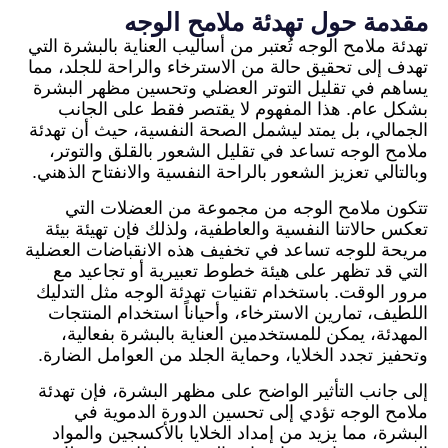
مقدمة حول تهدئة ملامح الوجه
تهدئة ملامح الوجه تُعتبر من أساليب العناية بالبشرة التي
تهدف إلى تحقيق حالة من الاسترخاء والراحة للجلد، مما
يساهم في تقليل التوتر العضلي وتحسين مظهر البشرة
بشكل عام. هذا المفهوم لا يقتصر فقط على الجانب
الجمالي، بل يمتد ليشمل الصحة النفسية، حيث أن تهدئة
ملامح الوجه تساعد في تقليل الشعور بالقلق والتوتر،
وبالتالي تعزيز الشعور بالراحة النفسية والانفتاح الذهني.
تتكون ملامح الوجه من مجموعة من العضلات التي
تعكس حالاتنا النفسية والعاطفية، ولذلك فإن تهيئة بيئة
مريحة للوجه تساعد في تخفيف هذه الانقباضات العضلية
التي قد تظهر على هيئة خطوط تعبيرية أو تجاعيد مع
مرور الوقت. باستخدام تقنيات تهدئة الوجه مثل التدليك
اللطيف، تمارين الاسترخاء، وأحياناً استخدام المنتجات
المهدئة، يمكن للمستخدمين العناية بالبشرة بفعالية،
وتحفيز تجدد الخلايا، وحماية الجلد من العوامل الضارة.
إلى جانب التأثير الواضح على مظهر البشرة، فإن تهدئة
ملامح الوجه تؤدي إلى تحسين الدورة الدموية في
البشرة، مما يزيد من إمداد الخلايا بالأكسجين والمواد